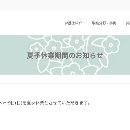
弁護士紹介
取扱分野・事例
弁
夏季休業期間のお知らせ
木)～9日(日)を夏季休業とさせていただきます。