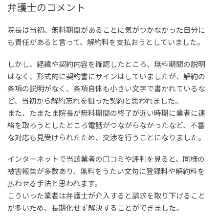
弁護士のコメント
院長は当初、無料期間があることに気がつかなかった自分に
も責任があると言って、解約料を支払おうとしていました。
しかし、経緯や契約内容を確認したところ、無料期間の説明
はなく、形式的に契約書にサインはしていましたが、解約の
条項の説明がなく、条項自体も小さい文字で書かれているな
ど、当初から解約忘れを狙った契約と思われました。
また、たまたま院長が無料期間の終了が近い時期に業者に連
絡を取ろうとしたところ電話がつながらなかったなど、不審
な対応も見受けられたため、交渉を行うことになりました。
インターネットで当該業者の口コミや評判を見ると、同様の
被害報告が多数あり、無料をうたい文句に登録料や解約料を
払わせる手法と思われます。
こういった業者は弁護士が介入すると請求を取り下げること
が多いため、長期化せず解決することができました。