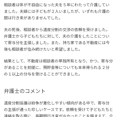
相談者は体が不自由になった夫を５年にわたって介護してい
ました。夫婦には子どもが２人いましたが、いずれも介護の
間は行き来がありませんでした。
夫の死後、相談者から遺産分割の交渉の依頼を受けました。
弁護士から子どもたちに対して、夫の介護をしたことについ
て寄与分を主張しました。また、持ち家である不動産には今
後も相談者が住み続けたいと希望しました。
結果として、不動産は相談者の単独所有となり、かつ、寄与分
があることを前提に、預貯金等についても本来得られる２分
の１以上の分与を受けることができました。
弁護士のコメント
遺産分割協議は紛争が激化しやすい傾向がある中で、寄与分
の主張が通った珍しいケースです。依頼を受けて子どもたちと
連絡を取る際に、長期間行き来がなかったことを踏まえて、介